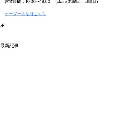
​営業時間：10:00〜18:00 　(close:木曜日、日曜日)
オーダー方法はこちら
最新記事